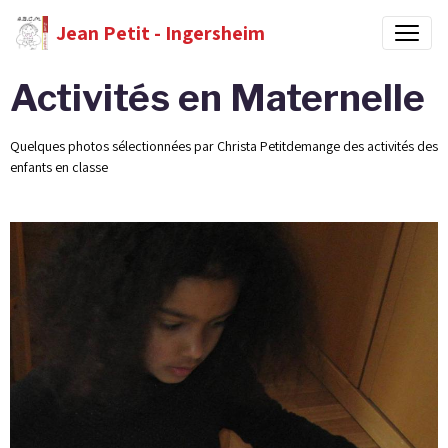
Jean Petit - Ingersheim
Activités en Maternelle
Quelques photos sélectionnées par Christa Petitdemange des activités des
enfants en classe