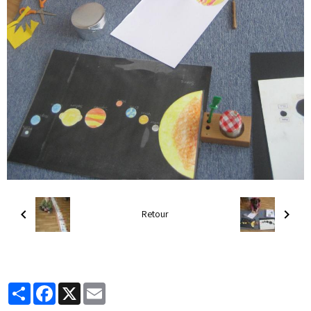
Retour
Partager
Facebook
X
Email