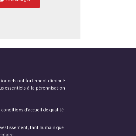
tionnels ont fortement diminué
us essentiels à la pérennisation
 conditions d’accueil de qualité
investissement, tant humain que
colaire.