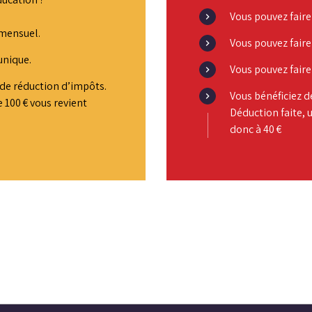
Vous pouvez fair
 mensuel.
Vous pouvez faire
unique.
Vous pouvez faire
de réduction d’impôts.
Vous bénéficiez 
 100 € vous revient
Déduction faite, 
donc à 40 €