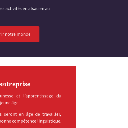
s activités en alsacien au
rir notre monde
entreprise
unesse et l’apprentissage du
 jeune âge.
s seront en âge de travailler,
 bonne compétence linguistique.