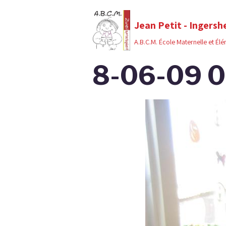
Jean Petit - Ingersh
A.B.C.M. École Maternelle et Él
8-06-09 