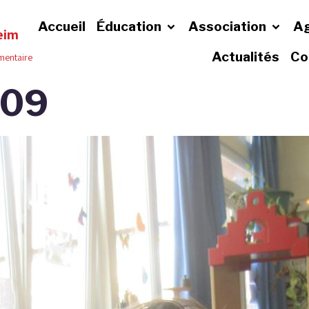
Accueil
Éducation
Association
A
eim
Actualités
Co
émentaire
009