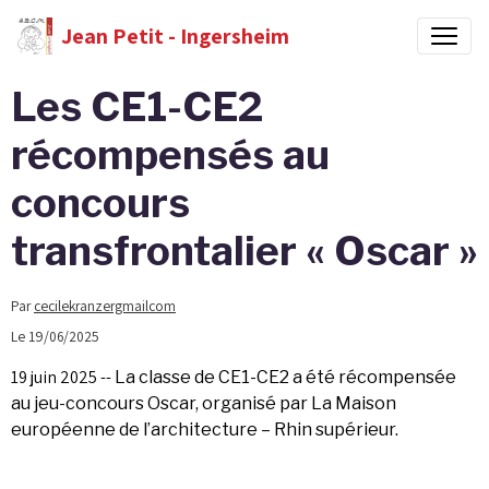
Jean Petit - Ingersheim
Les CE1-CE2
récompensés au
concours
transfrontalier « Oscar »
Par
cecilekranzergmailcom
Le 19/06/2025
19 juin 2025 --
La classe de CE1-CE2 a été récompensée
au jeu-concours Oscar, organisé par La Maison
européenne de l’architecture – Rhin supérieur.