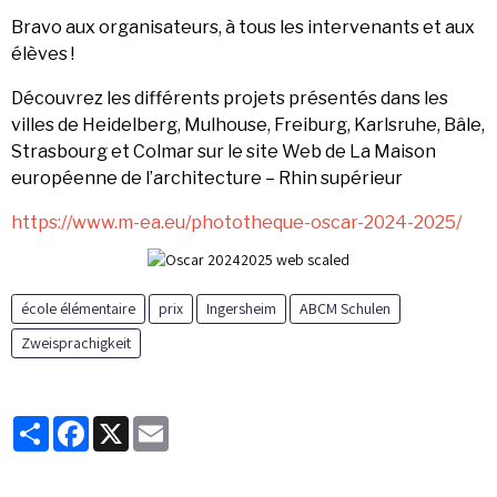
Bravo aux organisateurs, à tous les intervenants et aux
élèves !
Découvrez les différents projets présentés dans les
villes de Heidelberg, Mulhouse, Freiburg, Karlsruhe, Bâle,
Strasbourg et Colmar sur le site Web de La Maison
européenne de l’architecture – Rhin supérieur
https://www.m-ea.eu/phototheque-oscar-2024-2025/
école élémentaire
prix
Ingersheim
ABCM Schulen
Zweisprachigkeit
Partager
Facebook
X
Email