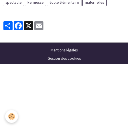
spectacle
kermesse
école élémentaire
maternelles
Partager
Facebook
X
Email
Mentions légales
Gestion des cookies