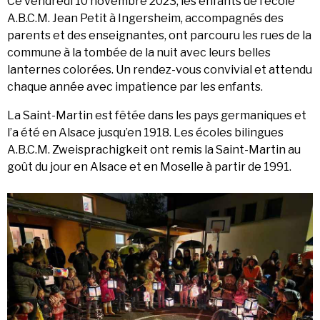
Ce vendredi 10 novembre 2023, les enfants de l'école
A.B.C.M. Jean Petit à Ingersheim, accompagnés des
parents et des enseignantes, ont parcouru les rues de la
commune à la tombée de la nuit avec leurs belles
lanternes colorées. Un rendez-vous convivial et attendu
chaque année avec impatience par les enfants.
La Saint-Martin est fêtée dans les pays germaniques et
l’a été en Alsace jusqu’en 1918. Les écoles bilingues
A.B.C.M. Zweisprachigkeit ont remis la Saint-Martin au
goût du jour en Alsace et en Moselle à partir de 1991.