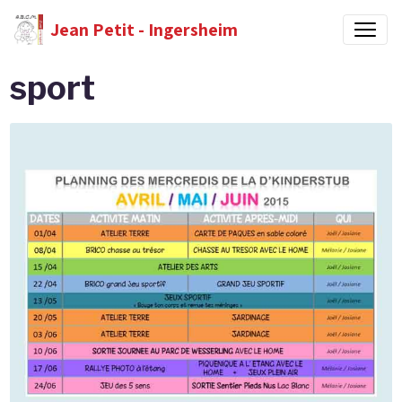
Jean Petit - Ingersheim
sport