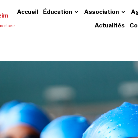
Accueil
Éducation
Association
A
eim
Actualités
Co
émentaire