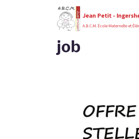
Jean Petit - Ingersh
A.B.C.M. École Maternelle et Él
job