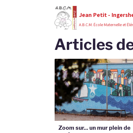
Jean Petit - Ingersh
A.B.C.M. École Maternelle et Él
Articles d
Zoom sur... un mur plein de