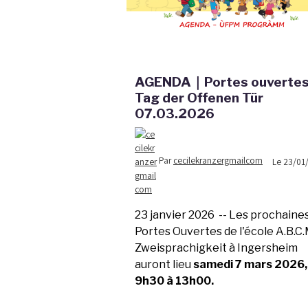
AGENDA｜Portes ouvertes
Tag der Offenen Tür
07.03.2026
Par
cecilekranzergmailcom
Le 23/01
23 janvier 2026 -- Les prochaine
Portes Ouvertes de l'école A.B.C.
Zweisprachigkeit à Ingersheim
auront lieu
samedi 7 mars 2026,
9h30 à 13h00.