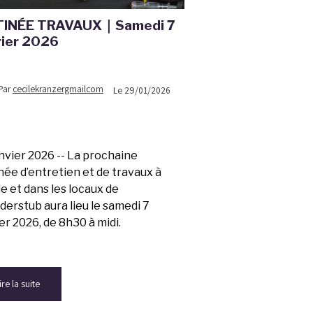
INÉE TRAVAUX｜Samedi 7
rier 2026
Par
cecilekranzergmailcom
Le 29/01/2026
nvier 2026 -- La prochaine
née d’entretien et de travaux à
le et dans les locaux de
derstub aura lieu le samedi 7
er 2026, de 8h30 à midi.
ire la suite