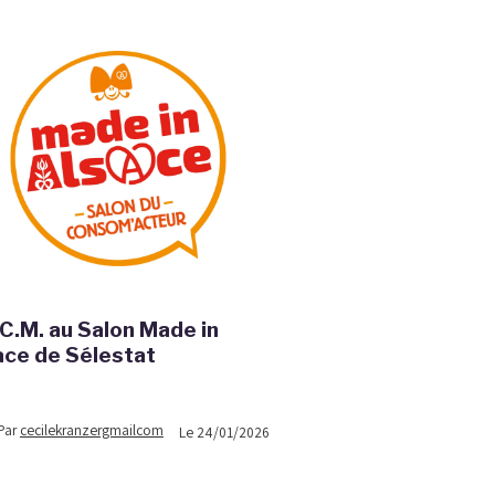
C.M. au Salon Made in
ace de Sélestat
Par
cecilekranzergmailcom
Le 24/01/2026