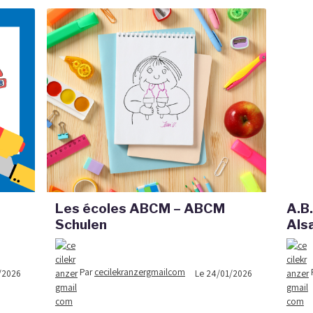
Les écoles ABCM – ABCM
A.B.
Schulen
Als
Par
cecilekranzergmailcom
/2026
Le 24/01/2026