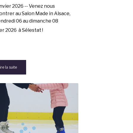
nvier 2026 --
Venez nous
ontrer au Salon Made in Alsace,
endredi 06 au dimanche 08
er 2026 à Sélestat !
ire la suite