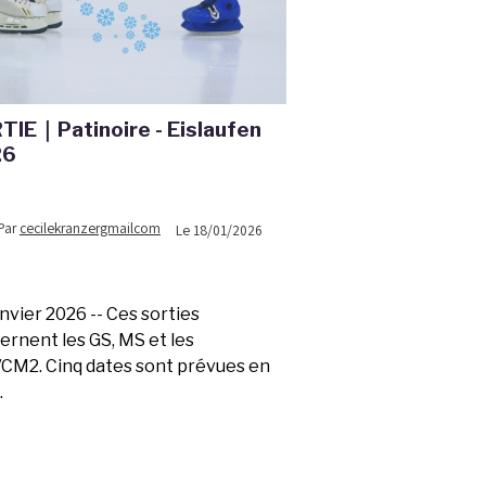
TIE｜Patinoire - Eislaufen
26
Par
cecilekranzergmailcom
Le 18/01/2026
nvier 2026 -- Ces sorties
ernent les GS, MS et les
CM2. Cinq dates sont prévues en
.