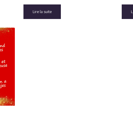
Lire la suite
L