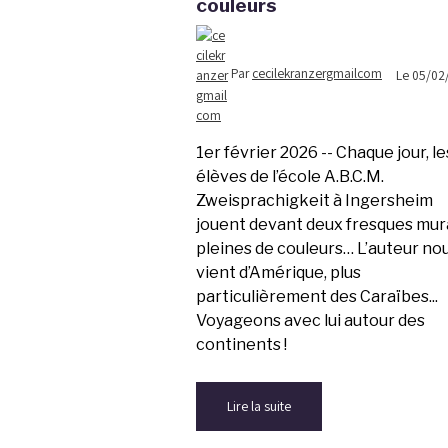
couleurs
Par
cecilekranzergmailcom
Le 05/02
1er février 2026 --
Chaque jour, le
élèves de l’école A.B.C.M.
Zweisprachigkeit à Ingersheim
jouent devant deux fresques mur
pleines de couleurs… L’auteur no
vient d’Amérique, plus
particulièrement des Caraïbes...
Voyageons avec lui autour des
continents !
Lire la suite