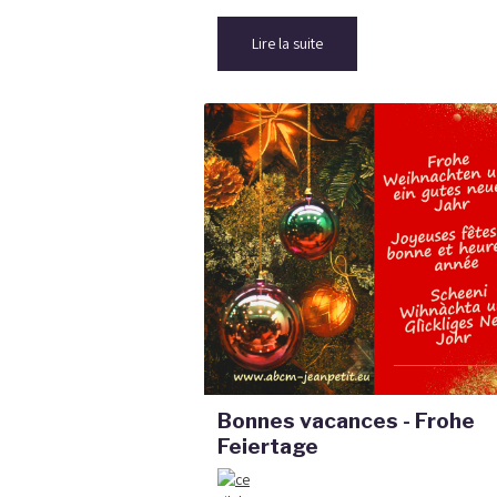
Lire la suite
Bonnes vacances - Frohe
Feiertage