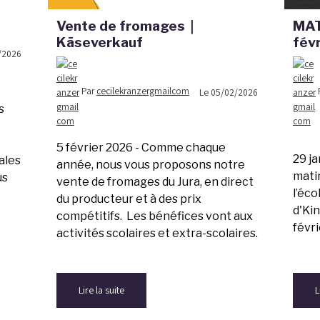
Vente de fromages｜
MAT
Käseverkauf
fév
/2026
Par
cecilekranzergmailcom
Le 05/02/2026
s
5 février 2026 - Comme chaque
29 ja
ales
année, nous vous proposons notre
mati
us
vente de fromages du Jura, en direct
l’éco
du producteur et à des prix
d'Kin
compétitifs. Les bénéfices vont aux
févri
activités scolaires et extra-scolaires.
Lire la suite
L