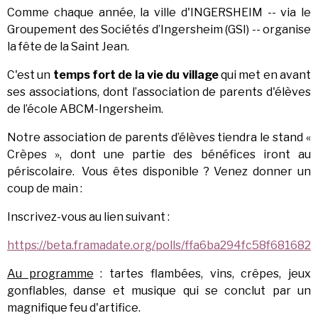
Comme chaque année, la ville d'INGERSHEIM -- via le
Groupement des Sociétés d’Ingersheim (GSI) -- organise
la fête de la Saint Jean.
C'est un
temps fort de la vie du village
qui met en avant
ses associations, dont l’association de parents d'élèves
de l’école ABCM-Ingersheim.
Notre association de parents d’élèves tiendra le stand «
Crèpes », dont une partie des bénéfices iront au
périscolaire. Vous êtes disponible ? Venez donner un
coup de main :
Inscrivez-vous au lien suivant :
https://beta.framadate.org/polls/ffa6ba294fc58f681682
Au programme
: tartes flambées, vins, crêpes, jeux
gonflables, danse et musique qui se conclut par un
magnifique feu d'artifice.