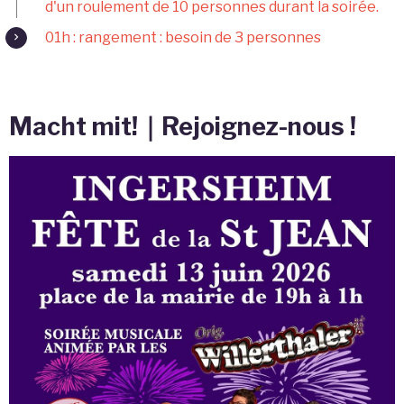
d'un roulement de 10 personnes durant la soirée.
01h : rangement : besoin de 3 personnes
Macht mit!｜Rejoignez-nous !