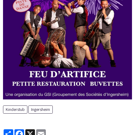
Kinderstub
Ingersheim
Partager
Facebook
X
Email