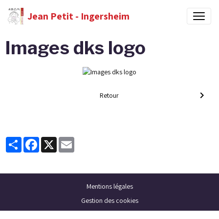
Jean Petit - Ingersheim
Images dks logo
Retour
Partager
Facebook
X
Email
Mentions légales
Gestion des cookies