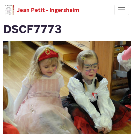
Jean Petit - Ingersheim
DSCF7773