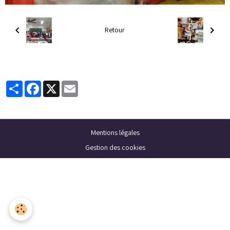
Retour
Partager
Facebook
X
Email
Mentions légales
Gestion des cookies