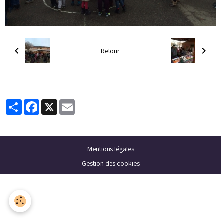
Retour
Partager
Facebook
X
Email
Mentions légales
Gestion des cookies