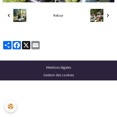
Retour
Partager
Facebook
X
Email
Mentions légales
Gestion des cookies