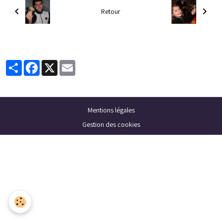
Retour
Partager
Facebook
X
Email
Mentions légales
Gestion des cookies