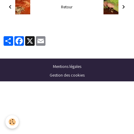
Retour
Partager
Facebook
X
Email
Mentions légales
Gestion des cookies