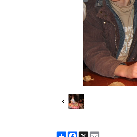
Partager
Facebook
X
Email