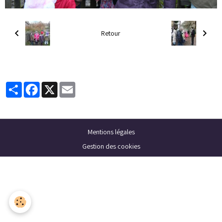
Retour
Partager
Facebook
X
Email
Mentions légales
Gestion des cookies