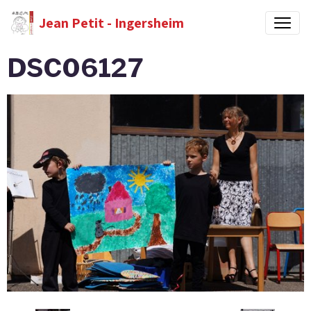
Jean Petit - Ingersheim
DSC06127