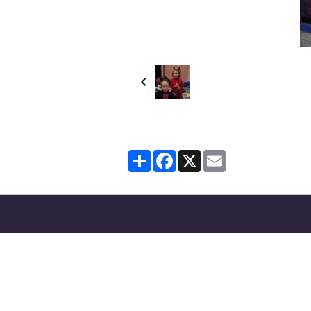
Partager
Facebook
X
Email