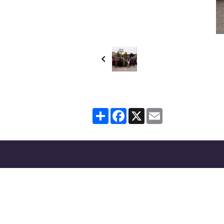
Partager
Facebook
X
Email