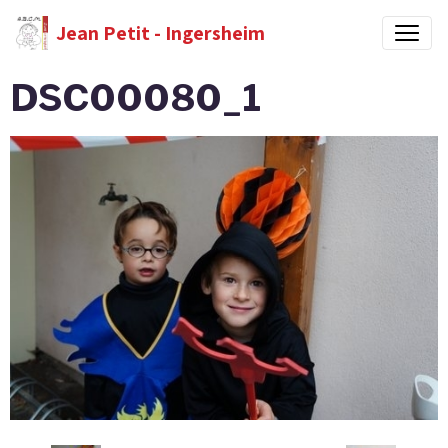
Jean Petit - Ingersheim
DSC00080_1