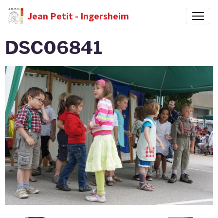
Jean Petit - Ingersheim
DSC06841