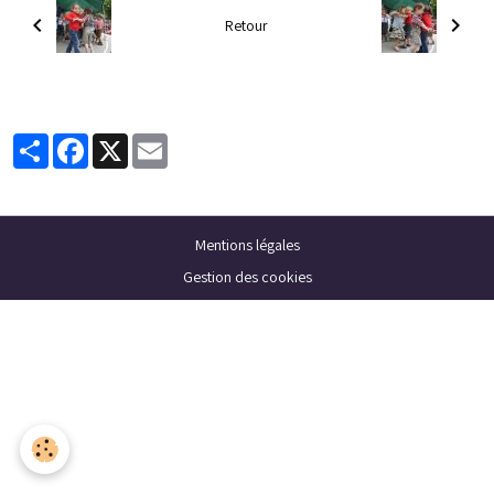
Retour
Partager
Facebook
X
Email
Mentions légales
Gestion des cookies