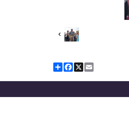
Partager
Facebook
X
Email