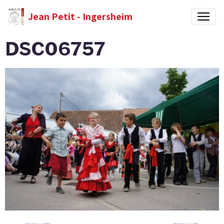
Jean Petit - Ingersheim
DSC06757