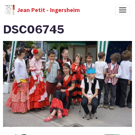
Jean Petit - Ingersheim
DSC06745