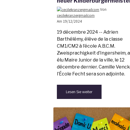
neuer Kinderbürgermeiste
Von
cecilekranzergmailcom
Am 19/12/2024
19 décembre 2024 -- Adrien
Barthélémy, élève de la classe
CM1/CM2 à l’école A.B.C.M.
Zweisprachigkeit d’Ingersheim, a
élu Maire Junior de la ville, le 12
décembre dernier. Camille Venck
l’École Fecht sera son adjointe.
Lesen Sie weiter