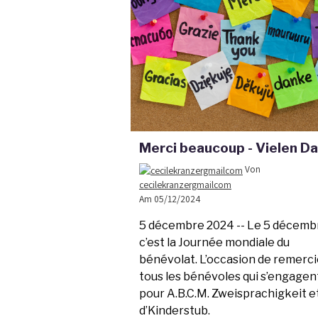
Merci beaucoup - Vielen Da
Von
cecilekranzergmailcom
Am 05/12/2024
5 décembre 2024 -- Le 5 décemb
c’est la Journée mondiale du
bénévolat. L’occasion de remerci
tous les bénévoles qui s’engagen
pour A.B.C.M. Zweisprachigkeit e
d’Kinderstub.