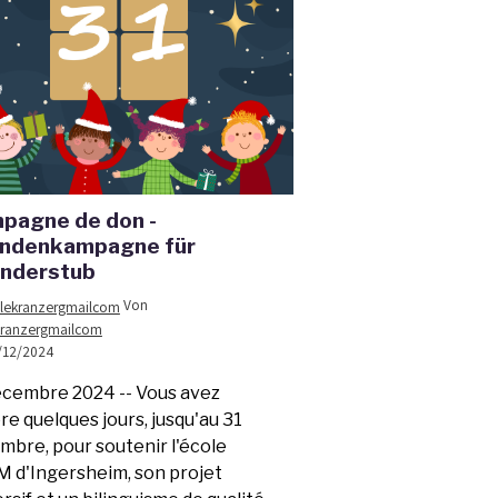
pagne de don -
ndenkampagne für
inderstub
Von
kranzergmailcom
/12/2024
écembre 2024 --
Vous avez
e quelques jours, jusqu'au 31
mbre, pour soutenir l'école
 d'Ingersheim, son projet