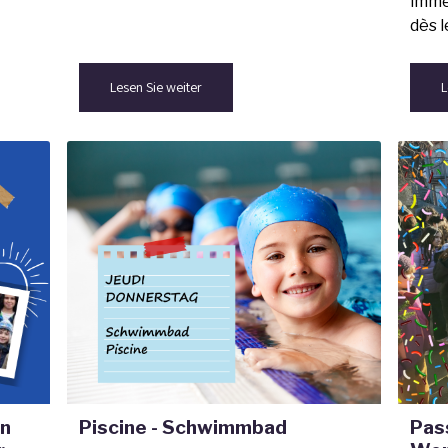
immer
dès l
Lesen Sie weiter
L
in
Piscine - Schwimmbad
Pas