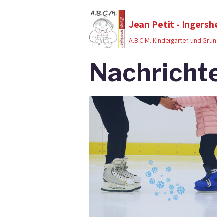
Jean Petit - Ingersh
A.B.C.M. Kindergarten und Grun
Nachricht