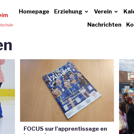
Homepage
Erziehung
Verein
Kal
eim
Nachrichten
Ko
dschule
en
FOCUS sur l’apprentissage en