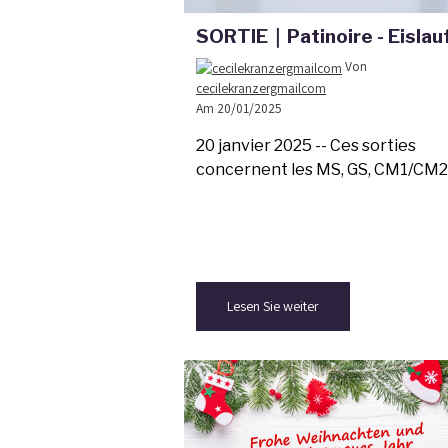
SORTIE｜Patinoire - Eislau
Von
cecilekranzergmailcom
Am 20/01/2025
20 janvier 2025 -- Ces sorties
concernent les MS, GS, CM1/CM2
Lesen Sie weiter