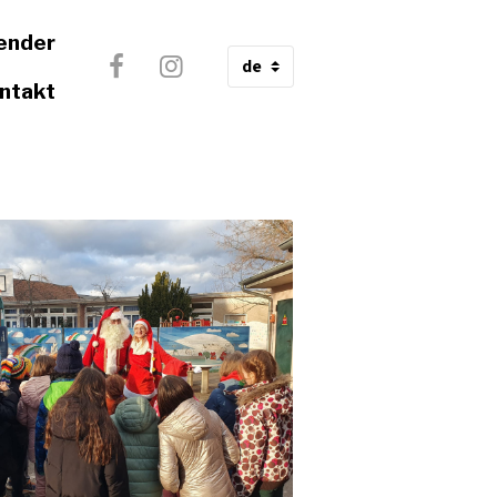
ender
ntakt