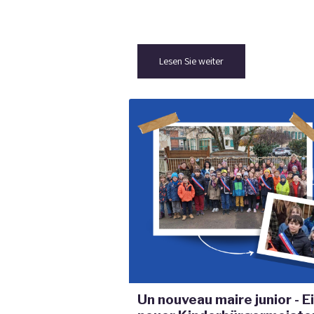
Lesen Sie weiter
Un nouveau maire junior - E