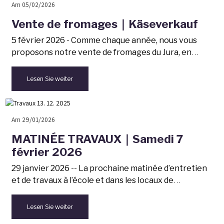
Am 05/02/2026
Vente de fromages｜Käseverkauf
5 février 2026 - Comme chaque année, nous vous
proposons notre vente de fromages du Jura, en
direct du producteur et à des prix compétitifs. Les
bénéfices vont aux activités scolaires et extra-
Lesen Sie weiter
scolaires.
Am 29/01/2026
MATINÉE TRAVAUX｜Samedi 7
février 2026
29 janvier 2026 -- La prochaine matinée d’entretien
et de travaux à l’école et dans les locaux de
d'Kinderstub aura lieu le samedi 7 février 2026, de
8h30 à midi.
Lesen Sie weiter