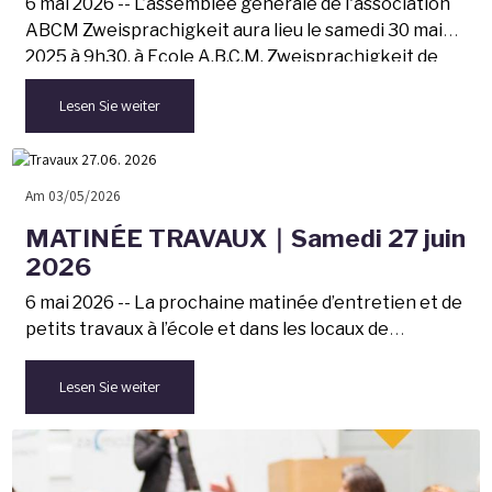
6 mai 2026 -- L’assemblée générale de l'association
ABCM Zweisprachigkeit aura lieu le samedi 30 mai
2025 à 9h30, à Ecole A.B.C.M. Zweisprachigkeit de
Haguenau, 50 rue Ettore Bugatti.
Lesen Sie weiter
Am 03/05/2026
MATINÉE TRAVAUX｜Samedi 27 juin
2026
6 mai 2026 -- La prochaine matinée d’entretien et de
petits travaux à l’école et dans les locaux de
d'Kinderstub aura lieu le samedi 27 juin 2026, de 8h30
à midi.
Lesen Sie weiter