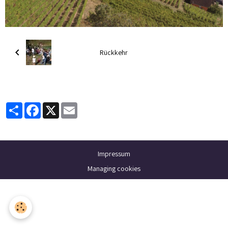
Rückkehr
Partager
Facebook
X
Email
Impressum
Managing cookies