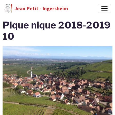
Jean Petit - Ingersheim
Pique nique 2018-2019
10