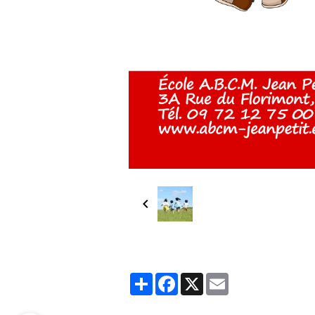
Partager
Facebook
X
Email