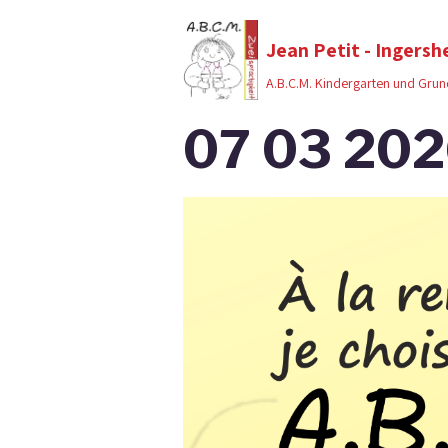
Jean Petit - Ingersh
A.B.C.M. Kindergarten und Grun
07 03 2026