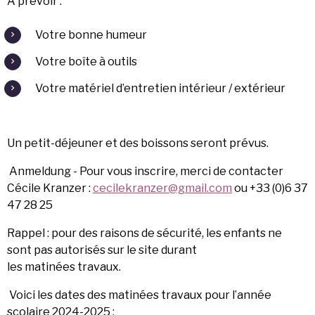
A prévoir :
Votre bonne humeur
Votre boîte à outils
Votre matériel d’entretien intérieur / extérieur
Un petit-déjeuner et des boissons seront prévus.
Anmeldung -
Pour vous inscrire, merci de contacter
Cécile Kranzer :
cecilekranzer@gmail.com
ou +33 (0)6 37
47 28 25
Rappel : p
our des raisons de sécurité, les enfants ne
sont pas autorisés sur le site durant
les matinées travaux.
Voici les dates des matinées travaux pour l’année
scolaire 2024-2025 :