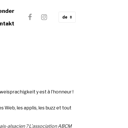
ender
ntakt
weisprachigkeit y est à l’honneur !
 Web, les applis, les buzz et tout
nçais-alsacien ? L’association ABCM