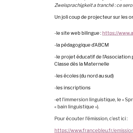
Zweisprachigkeit a tranché : ce sero
Un joli coup de projecteur sur les o
-le site web bilingue :
https://www.
-la pédagogique d’ABCM
-le projet éducatif de l’Association
Classe dès la Maternelle
-les écoles (du nord au sud)
-les inscriptions
-et
l’immersion linguistique, le « S
« bain linguistique »).
Pour écouter l'émission, c’est ici :
https://www.francebleu.fr/emission