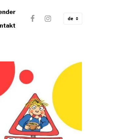
ender
ntakt